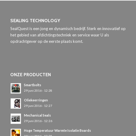
SEALING TECHNOLOGY
SealQuest is een jong en dynamisch bedrijf. Sterk en innovatief op
het gebied van afdichtingstechniek en service waar U als
opdrachtgever op de eerste plaats komt.
ONZE PRODUCTEN
Smartbolts
29 juni 2016 - 12:28
Oliekeerringen
29 juni 2016 - 12:27
Mechanical Seals
29 juni 2016 - 12:26
Hoge Temperatuur Warmte Isolatie Boards
29 juni 2016 - 12:25