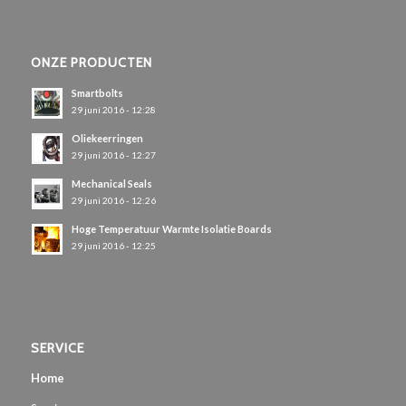
ONZE PRODUCTEN
Smartbolts
29 juni 2016 - 12:28
Oliekeerringen
29 juni 2016 - 12:27
Mechanical Seals
29 juni 2016 - 12:26
Hoge Temperatuur Warmte Isolatie Boards
29 juni 2016 - 12:25
SERVICE
Home