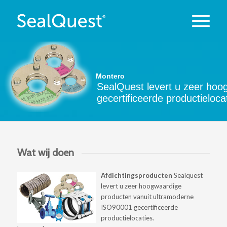
Montero
SealQuest levert u zeer ho
gecertificeerde productieloca
Wat wij doen
Afdichtingsproducten
Sealquest
levert u zeer hoogwaardige
producten vanuit ultramoderne
ISO90001 gecertificeerde
productielocaties.