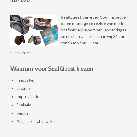
lees verder
SealQuest Services
Voor inspectie,
de-en montage en revisie van merk
onafhankelijke pompen, appendages
en mechanical seals staan wij 24 uur
continue voor u klaar.
lees verder
Waarom voor SealQuest kiezen
Innovatief
Creatief
Improvisatie
Snelheid
Kennis
Afspraak = afspraak