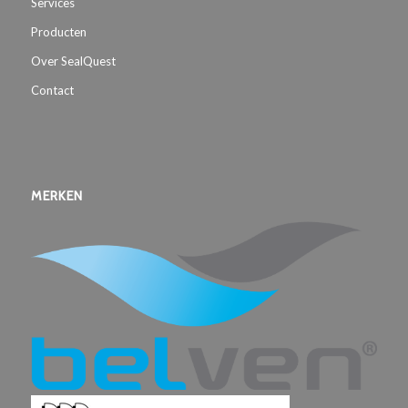
Services
Producten
Over SealQuest
Contact
MERKEN