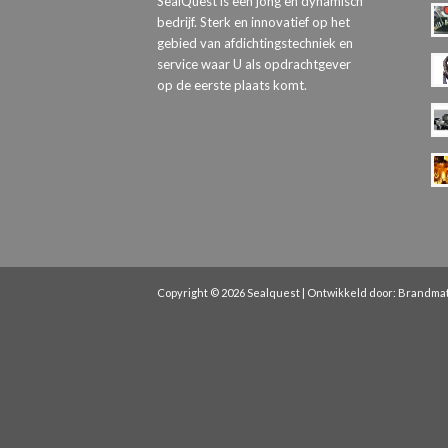
SealQuest is een jong en dynamisch
bedrijf. Sterk en innovatief op het
gebied van afdichtingstechniek en
service waar U als opdrachtgever
op de eerste plaats komt.
Copyright © 2026 Sealquest | Ontwikkeld door:
Brandma