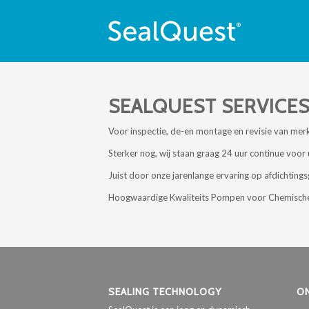
SEALQUEST SERVICE
Voor inspectie, de-en montage en revisie van mer
Sterker nog, wij staan graag 24 uur continue voor 
Juist door onze jarenlange ervaring op afdichting
Hoogwaardige Kwaliteits Pompen voor Chemische ap
SEALING TECHNOLOGY
O