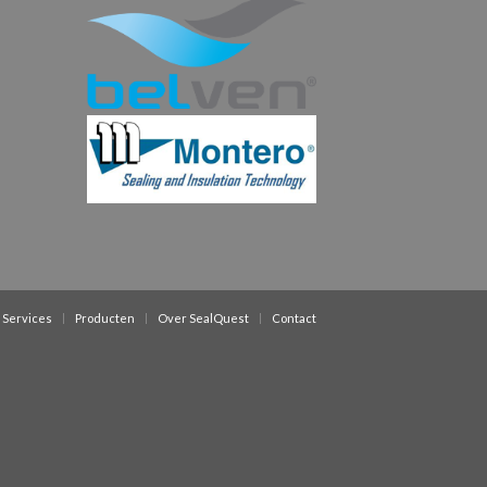
Services
Producten
Over SealQuest
Contact