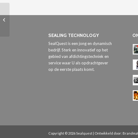
BARLAN 1200 PLUS
SEALING TECHNOLOGY
O
SealQuest is een jong en dynamisch
bedrijf. Sterk en innovatief op het
gebied van afdichtingstechniek en
service waar U als opdrachtgever
op de eerste plaats komt.
Copyright © 2026 Sealquest | Ontwikkeld door:
Brandma