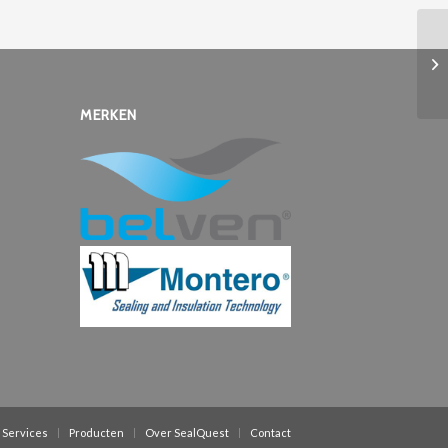
MERKEN
Services
Producten
Over SealQuest
Contact