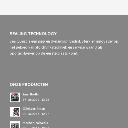
SEALING TECHNOLOGY
SealQuest is een jong en dynamisch bedrijf. Sterk en innovatief op
het gebied van afdichtingstechniek en service waar U als
opdrachtgever op de eerste plaats komt.
ONZE PRODUCTEN
Smartbolts
29 juni 2016 - 12:28
Oliekeerringen
29 juni 2016 - 12:27
Mechanical Seals
29 juni 2016 - 12:26