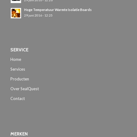
Hoge Temperatuur Warmte Isolatie Boards
29 juni 2016 - 12:25
SERVICE
Home
Services
Producten
Over SealQuest
Contact
MERKEN