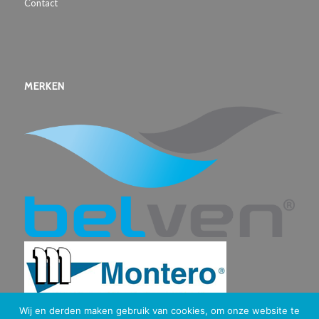
Contact
MERKEN
Wij en derden maken gebruik van cookies, om onze website te