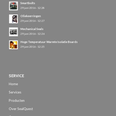
Smartbolts
29 juni 2016 - 12:28
Oliekeerringen
29 juni 2016 - 12:27
Mechanical Seals
29 juni 2016 - 12:26
Hoge Temperatuur Warmte Isolatie Boards
29 juni 2016 - 12:25
SERVICE
Home
Services
Producten
Over SealQuest