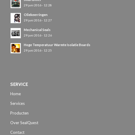
29 juni 2016 - 12:28
Oliekeerringen
29 juni 2016 - 12:27
Mechanical Seals
29 juni 2016 - 12:26
Hoge Temperatuur Warmte Isolatie Boards
29 juni 2016 - 12:25
SERVICE
Home
Services
Producten
Over SealQuest
Contact