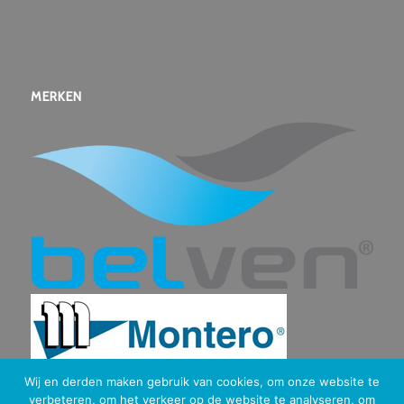
MERKEN
Wij en derden maken gebruik van cookies, om onze website te
verbeteren, om het verkeer op de website te analyseren, om