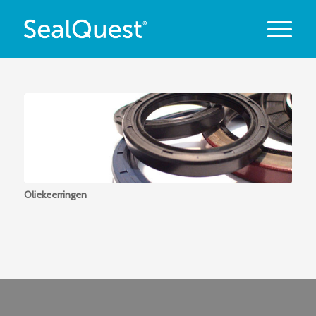
Oliekeerringen