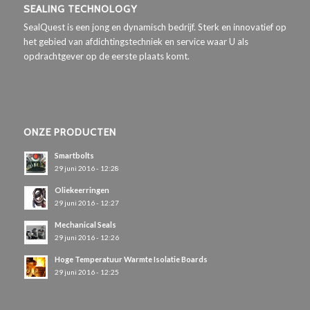
SEALING TECHNOLOGY
SealQuest is een jong en dynamisch bedrijf. Sterk en innovatief op
het gebied van afdichtingstechniek en service waar U als
opdrachtgever op de eerste plaats komt.
ONZE PRODUCTEN
Smartbolts
29 juni 2016 - 12:28
Oliekeerringen
29 juni 2016 - 12:27
Mechanical Seals
29 juni 2016 - 12:26
Hoge Temperatuur Warmte Isolatie Boards
29 juni 2016 - 12:25